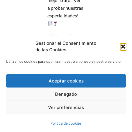
mejor trato. ¡Ven
a probar nuestras
especialidades!
Gestionar el Consentimiento
de las Cookies
Utilizamos cookies para optimizar nuestro sitio web y nuestro servicio.
Aceptar cookies
Denegado
Copyrigh © 2025 Bar Tapería A Plaza
Aviso Legal
Política de Privacidad
Política de Cookies
Ver preferencias
Política de cookies